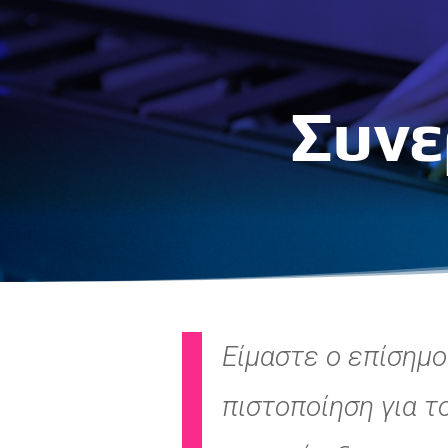
Συνε
Είμαστε ο επίσημο
πιστοποίηση για τ