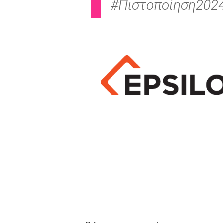
#Πιστοποίηση202