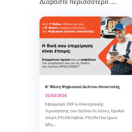
Διαβάστε περισσότερα ….
Β’ Φάση Ψηφιακού Δελτίου Αποστολής
10/03/2026
Εφαρμογές ERP & Ηλεκτρονικής
Τιμολόγησης του Ομίλου Οι λύσεις Epsilon
Smart,PYLON Hybrid, PYLON Flex έχουν
ήδη...